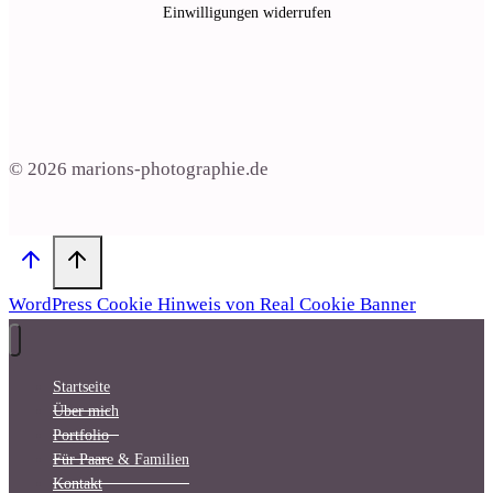
Einwilligungen widerrufen
© 2026 marions-photographie.de
WordPress Cookie Hinweis von Real Cookie Banner
Startseite
Über mich
Portfolio
Für Paare & Familien
Kontakt