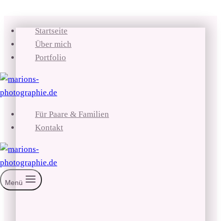
Zum
Startseite
Inhalt
Über mich
springen
Portfolio
Für Paare & Familien
Kontakt
Menü