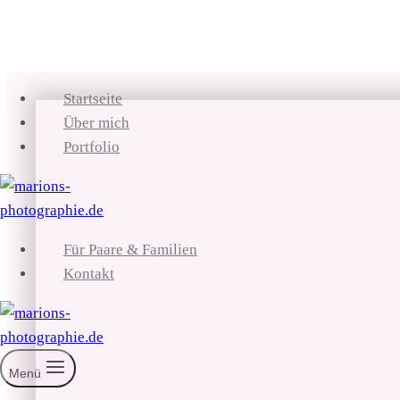
Zum
Startseite
Inhalt
Über mich
springen
Portfolio
Für Paare & Familien
Kontakt
Menü