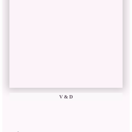
V & D