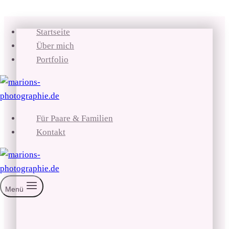
Zum
Startseite
Inhalt
Über mich
springen
Portfolio
Für Paare & Familien
Kontakt
Menü